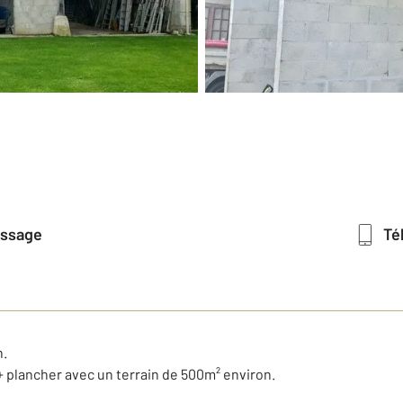
essage
T
n.
+ plancher avec un terrain de 500m² environ.