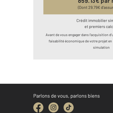
859.13
€ par
(Dont
29.79
€ d’assu
Crédit immobilier si
et premiers calc
Avant de vous engager dans l’acquisition d’u
faisabilité économique de votre projet en 
simulation
Parlons de vous, parlons biens