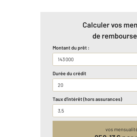
Calculer vos men
de rembours
Montant du prêt :
Durée du crédit
Taux d'intérêt (hors assurances)
vos mensualit