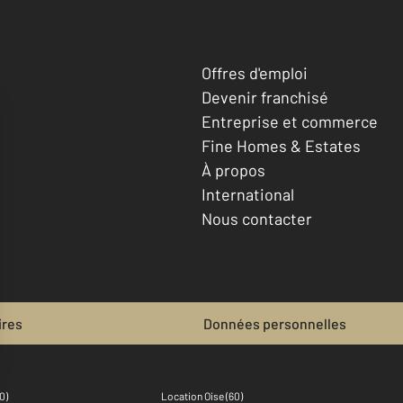
Offres d'emploi
Devenir franchisé
Entreprise et commerce
Fine Homes & Estates
À propos
International
Nous contacter
ires
Données personnelles
0)
Location Oise (60)