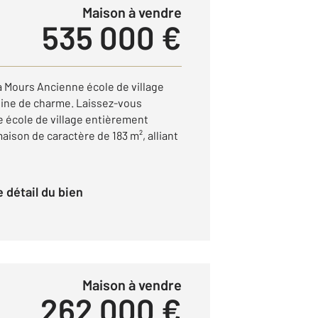
Maison à vendre
535 000 €
à Mours Ancienne école de village
ine de charme. Laissez-vous
e école de village entièrement
ison de caractère de 183 m², alliant
le détail du bien
Maison à vendre
262 000 €