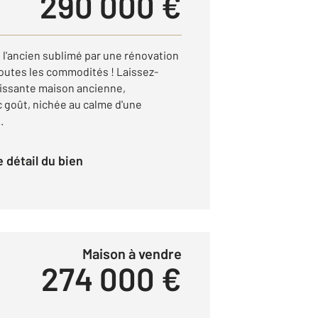
290 000 €
l'ancien sublimé par une rénovation
toutes les commodités ! Laissez-
vissante maison ancienne,
 goût, nichée au calme d'une
.
le détail du bien
Maison à vendre
274 000 €