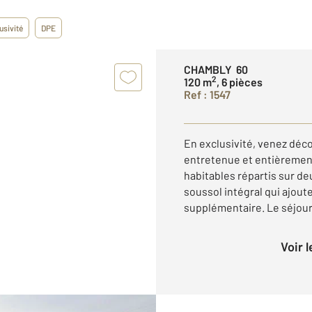
usivité
DPE
CHAMBLY 60
2
120 m
, 6 pièces
Ref : 1547
En exclusivité, venez déc
entretenue et entièrement 
habitables répartis sur deu
soussol intégral qui ajout
supplémentaire. Le séjour 
Voir 