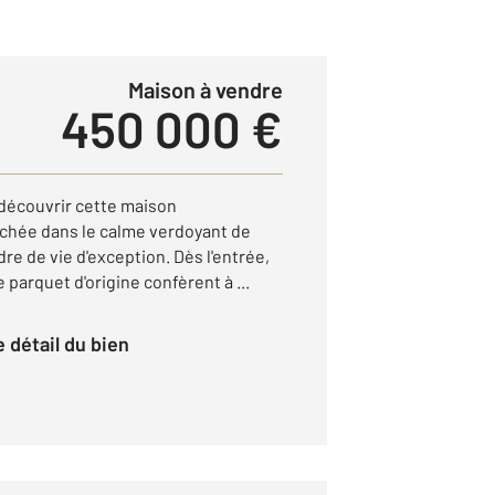
Maison à vendre
450 000 €
découvrir cette maison
chée dans le calme verdoyant de
re de vie d'exception. Dès l'entrée,
 parquet d'origine confèrent à ...
le détail du bien