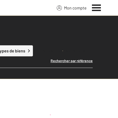
Mon compte
Lancer ma recherche
types de biens
Rechercher par référence
Créer une alerte