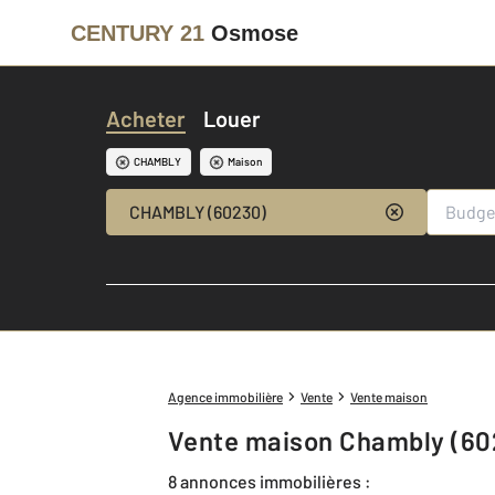
CENTURY 21
Osmose
Acheter
Louer
CHAMBLY
Maison
CHAMBLY (60230)
Agence immobilière
Vente
Vente maison
Vente maison Chambly (60
8 annonces immobilières :