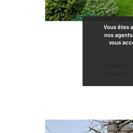
Vous êtes 
nos agents
vous acc
Contacter
l'agence