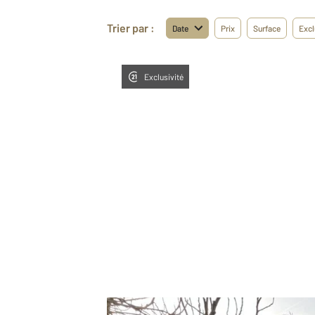
Trier par :
Date
Prix
Surface
Excl
Exclusivité