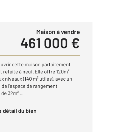
Maison à vendre
461 000 €
ouvrir cette maison parfaitement
refaite à neuf. Elle offre 120m²
x niveaux (140 m² utiles), avec un
e de l'espace de rangement
de 32m² ...
le détail du bien