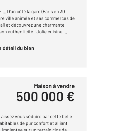
. D'un côté la gare (Paris en 30
ntre ville animée et ses commerces de
rtail et découvrez une charmante
n authenticité ! Jolie cuisine ...
le détail du bien
Maison à vendre
500 000 €
aissez vous séduire par cette belle
bitables de pur confort et alliant
. Implantée sur un terrain clos de