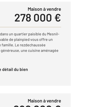
Maison à vendre
278 000 €
dans un quartier paisible du Mesnil-
vable de plainpied vous offre un
e famille. Le rezdechaussée
re généreuse, une cuisine aménagée
le détail du bien
Maison à vendre