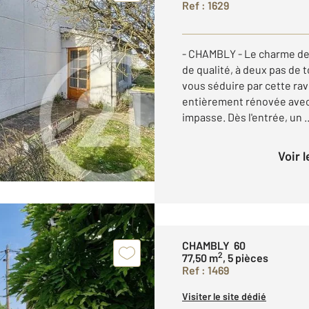
Ref : 1629
- CHAMBLY - Le charme de 
de qualité, à deux pas de 
vous séduire par cette ra
entièrement rénovée avec
impasse. Dès l'entrée, un ..
Voir 
CHAMBLY 60
2
77,50 m
, 5 pièces
Ref : 1469
Visiter le site dédié